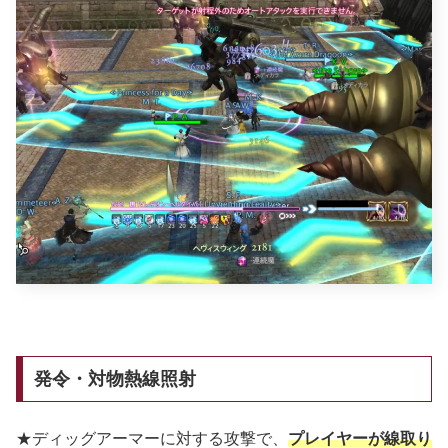
発令・対物熱線照射
★ディッグアーマーに対する攻撃で、
プレイヤーが線取り