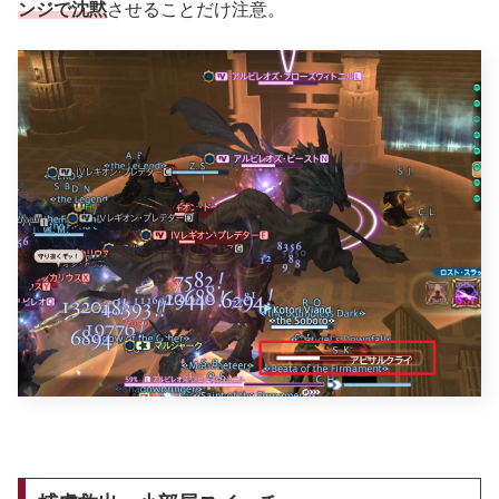
ンジで沈黙
させることだけ注意。