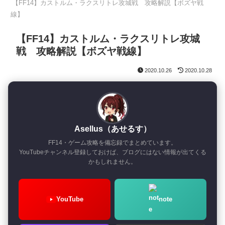
【FF14】カストルム・ラクスリトレ攻城戦 攻略解説【ボズヤ戦
線】
【FF14】カストルム・ラクスリトレ攻城
戦 攻略解説【ボズヤ戦線】
2020.10.26
2020.10.28
Asellus（あせるす）
FF14・ゲーム攻略を備忘録でまとめています。
YouTubeチャンネル登録しておけば、ブログにはない情報が出てくる
かもしれません。
YouTube
note