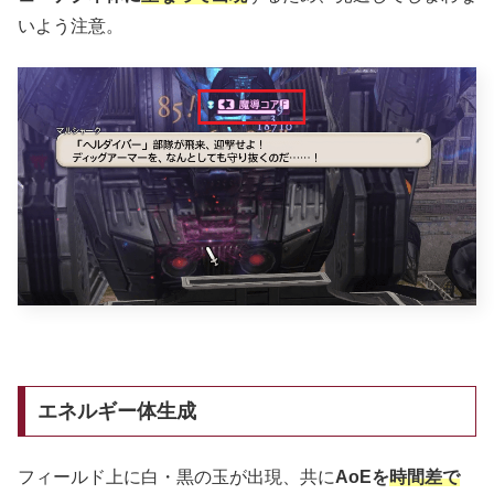
いよう注意。
エネルギー体生成
フィールド上に白・黒の玉が出現、共に
AoEを
時間差で