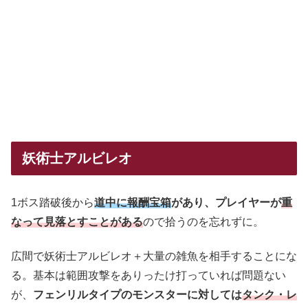
妖術士アルビレオ
1ボス踏破後から
道中に報酬宝箱
があり、プレイヤーが
重
なって見落とすことがある
ので拾うのを忘れずに。
広間で妖術士アルビレオ＋大量の雑魚を相手することにな
る。基本は範囲攻撃をありったけ打っていれば問題ない
が、
フェンリルタイプのモンスターに対しては
タンク・レ