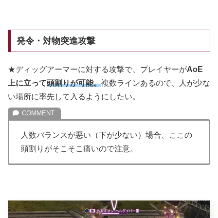
発令・対物突進攻撃
★ディッグアーマーに対する攻撃で、プレイヤーが
AoE
上に立って
頭割りが可能。
複数ラインあるので、人が少な
い場所に率先して入るようにしたい。
人数バランスが悪い（下が少ない）場合、ここの
頭割りがそこそこ痛いので注意。