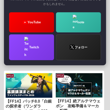
かもしれません。
YouTube
note
Twitch
フォロー
FF14
FF14
【FF14】絶アルテマウェ
【FF14】パッチ8.0「白銀
ポン 攻略準備＆マーカ
の探求者（ワンダラ