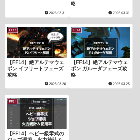
略
2026.03.31
2026.03.31
FF14
FF14
【FF14】絶アルテマウェ
【FF14】絶アルテマウェ
ポン イフリートフェーズ
ポン ガルーダフェーズ攻
攻略
略
2026.03.26
2026.03.25
FF14
【FF14】ヘビー級零式の
ジョブ環境～火力統計＆