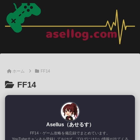
ホーム
FF14
FF14
Asellus（あせるす）
FF14・ゲーム攻略を備忘録でまとめています。
YouTubeチャンネル登録しておけば、ブログにはない情報が出てくる