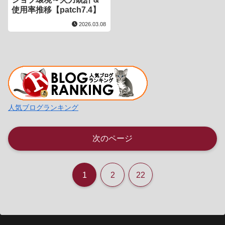
使用率推移【patch7.4】
2026.03.08
人気ブログランキング
次のページ
1
2
22