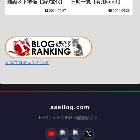
知識＆下準備【第9世代】
日時一覧【有用seed】
2024.04.27
2024.04.26
人気ブログランキング
asellog.com
FF14・ゲーム攻略の備忘録ブログ