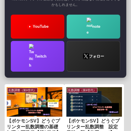
かもしれません。
YouTube
note
Twitch
フォロー
乱数調整（第9世代）
乱数調整（第9世代）
【ポケモンSV】どうぐプ
【ポケモンSV】どうぐプ
リンター乱数調整の基礎
リンター乱数調整 設定