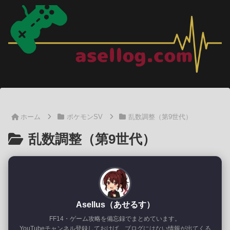
ホーム
ポケモンSV
乱数調整（第9世代）
乱数調整（第9世代）
Asellus（あせるす）
FF14・ゲーム攻略を備忘録でまとめています。
YouTubeチャンネル登録しておけば、ブログにはない情報が出てくる