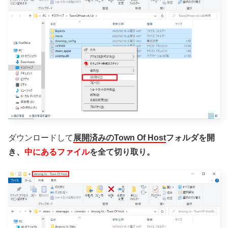
ダウンロードして
展開済みのTown Of Host
フォルダを開
き、
中にあるファイル
を全て切り取り。