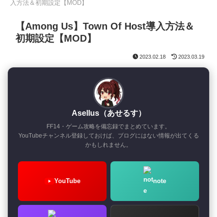
入方法＆初期設定【MOD】
【Among Us】Town Of Host導入方法＆
初期設定【MOD】
2023.02.18
2023.03.19
Asellus（あせるす）
FF14・ゲーム攻略を備忘録でまとめています。
YouTubeチャンネル登録しておけば、ブログにはない情報が出てくる
かもしれません。
YouTube
note