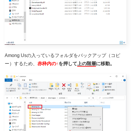
Among Usの入っているフォルダをバックアップ（コピ
ー）するため、
赤枠内の↑
を押して
上の階層
に移動。