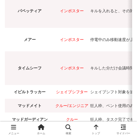
パペッティア
インポスター
キルを入れると、その対
メアー
インポスター
停電中のみ移動速度が上
タイムシーフ
インポスター
キルした分だけ会議時間
イビルトラッカー
シェイプシフター
シェイプシフト対象を追
マッドメイト
クルー/エンジニア
狂人枠、ベント使用のみ
マッドガーディアン
クルー
狂人枠、タスク完了でキ
メニュー
ホーム
検索
トップ
サイドバー