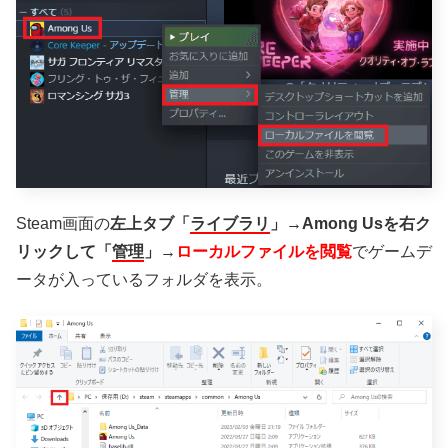
Steam画面の
左上タブ「
ライブラリ
」→Among Usを右ク
リックして「
管理
」→
ローカルファイルを閲覧
でゲームデ
ータが入っているフォルダを表示。