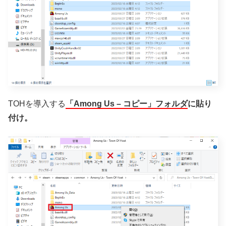
TOHを導入する
「Among Us – コピー」フォルダ
に貼り
付け。