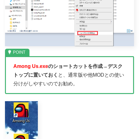
Among Us.exe
のショートカットを作成→デスク
トップに置いておく
と、通常版や他MODとの使い
分けがしやすいのでお勧め。