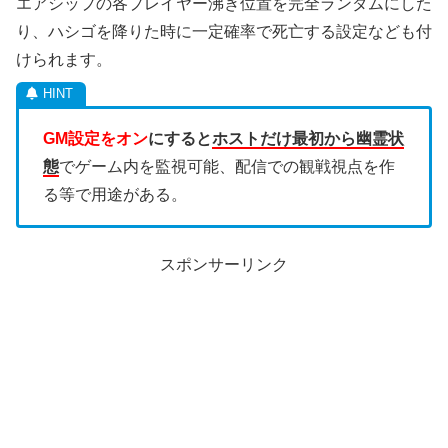
エアシップの各プレイヤー沸き位置を完全ランダムにした
り、ハシゴを降りた時に一定確率で死亡する設定なども付
けられます。
GM設定をオン
にすると
ホストだけ最初から幽霊状
態
でゲーム内を監視可能、配信での観戦視点を作
る等で用途がある。
スポンサーリンク