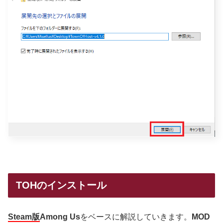
TOHのインストール
Steam版
Among Us
をベースに解説していきます。
MOD