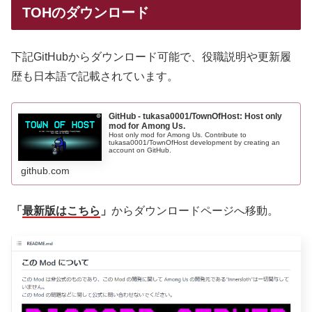
TOHのダウンロード
下記GitHubからダウンロード可能で、役職説明や更新履
歴も日本語で記載されています。
GitHub - tukasa0001/TownOfHost: Host only
mod for Among Us.
Host only mod for Among Us. Contribute to
tukasa0001/TownOfHost development by creating an
account on GitHub.
github.com
「
最新版はこちら
」
からダウンロードページへ移動。