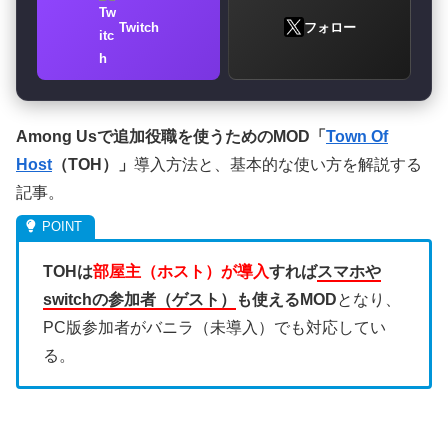
Twitch
フォロー
Among Usで追加役職を使うためのMOD「
Town Of
Host
（TOH）」
導入方法と、基本的な使い方を解説する
記事。
TOHは
部屋主（ホスト）が導入
すれば
スマホや
switchの参加者（ゲスト）
も使えるMOD
となり、
PC版参加者がバニラ（未導入）でも対応してい
る。