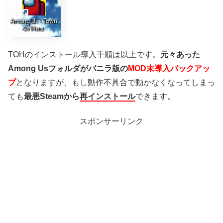
TOHのインストール導入手順は以上です。
元々あった
Among Usフォルダがバニラ版の
MOD未導入バックアッ
プ
となりますが、もし動作不具合で動かなくなってしまっ
ても
最悪Steamから
再インストール
できます。
スポンサーリンク