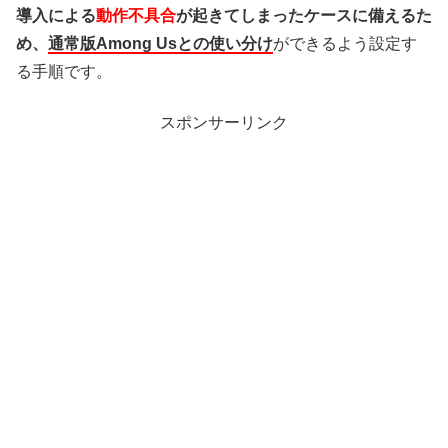
導入による
動作不具合
が起きてしまったケースに備えるた
め、
通常版Among Usとの使い分け
ができるよう設定す
る手順です。
スポンサーリンク