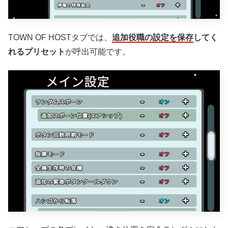
TOWN OF HOSTタブでは、
追加役職の設定を保存
してく
れるプリセット
が呼出可能です。