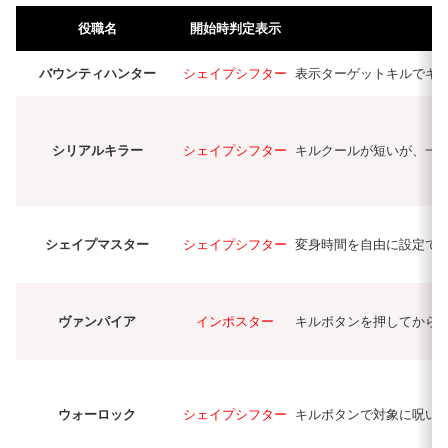
役職名
開始時判定表示
バウンティハンター
シェイプシフター
表示ターゲットキルでキ
シリアルキラー
シェイプシフター
キルクールが短いが、一
シェイプマスター
シェイプシフター
変身時間を自由に設定で
ヴァンパイア
インポスター
キルボタンを押してから
ウォーロック
シェイプシフター
キルボタンで対象に呪い