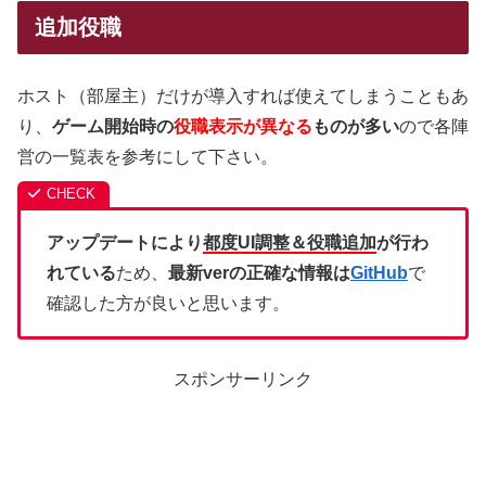
追加役職
ホスト（部屋主）だけが導入すれば使えてしまうこともあ
り、
ゲーム開始時の
役職表示が異なる
ものが多い
ので各陣
営の一覧表を参考にして下さい。
アップデートにより
都度UI調整＆役職追加
が行わ
れている
ため、
最新verの正確な情報は
GitHub
で
確認した方が良いと思います。
スポンサーリンク