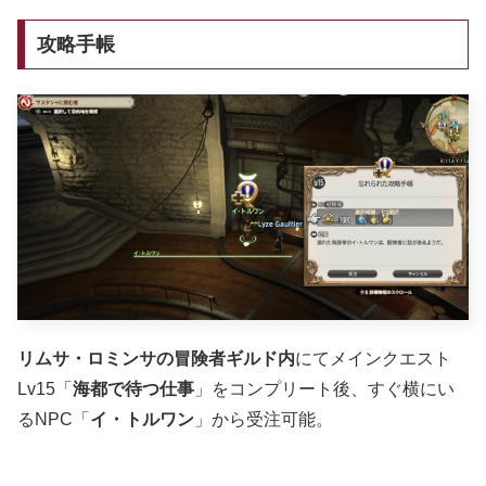
攻略手帳
リムサ・ロミンサの冒険者ギルド内
にてメインクエスト
Lv15「
海都で待つ仕事
」をコンプリート後、すぐ横にい
るNPC「
イ・トルワン
」から受注可能。