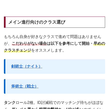
メイン進行向けのクラス選び
もちろん自身が好きなクラスで進めて問題はありません
が、
こだわりがない場合
は以下を参考にして開始・
早めの
クラスチェンジ
をオススメします。
剣術士（ナイト）
斧術士（戦士）
タンク
ロール2種。ID討滅戦でのマッチング待ちがほぼな