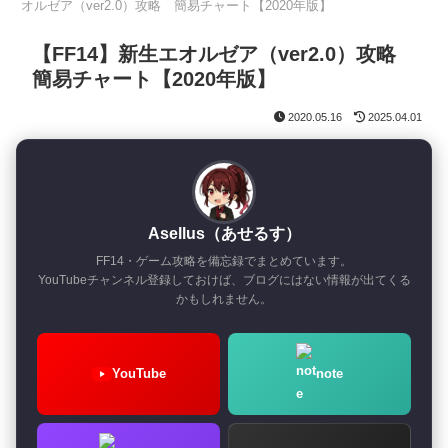
オルゼア（ver2.0）攻略 簡易チャート【2020年版】
【FF14】新生エオルゼア（ver2.0）攻略
簡易チャート【2020年版】
2020.05.16
2025.04.01
Asellus（あせるす）
FF14・ゲーム攻略を備忘録でまとめています。
YouTubeチャンネル登録しておけば、ブログにはない情報が出てくる
かもしれません。
YouTube
note