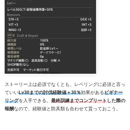
ストーリー上は必須でなくとも、レベリングに必須と言っ
ていい
Lv30までの討伐経験値＋30％
効果がある
ビギナー
リング
を入手できる。
最終訓練までコンプリート
した際の
報酬
なので、経験値と防具類も合わせて貰っておこう。