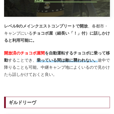
レベル9のメインクエストコンプリートで開放
、各都市・
キャンプにいる
チョコボ屋（細長い「！」付）に話しかけ
ると利用可能に。
開放済のチョコボ屋間
を自動運転するチョコボに乗って移
動
することでき、
乗っている間は敵に襲われない。
途中で
降りることも可能。中継キャンプ地によくいるので見かけ
たら話しかけておくと良い。
ギルドリーヴ