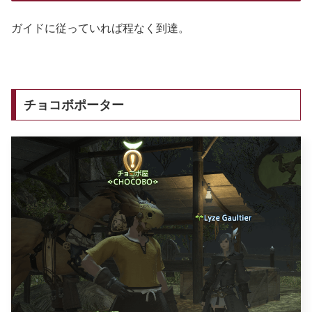
ガイドに従っていれば程なく到達。
チョコボポーター