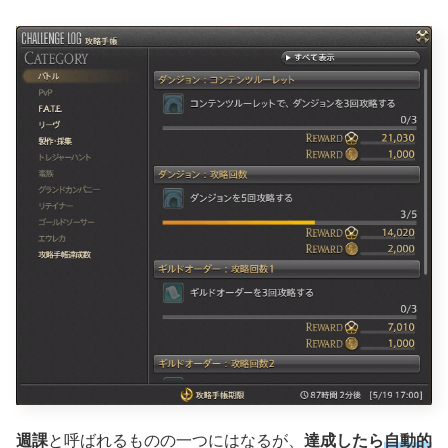
週課
と呼ばれるものの一つにはなるが、
達成したら
自動的