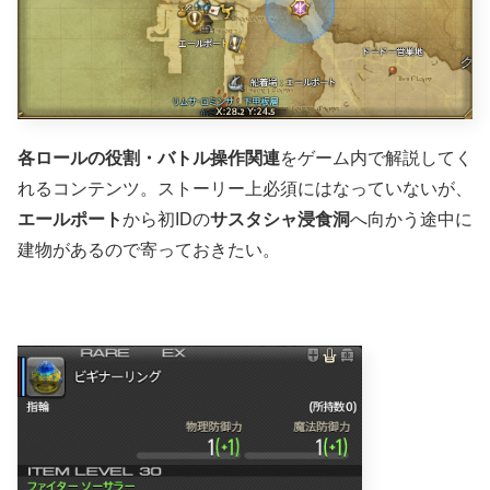
各ロールの役割・バトル操作関連
をゲーム内で解説してく
れるコンテンツ。ストーリー上必須にはなっていないが、
エールポート
から初IDの
サスタシャ浸食洞
へ向かう途中に
建物があるので寄っておきたい。