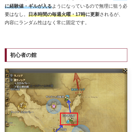
に経験値・ギルが入る
ようになっているので無理に狙う必
要はなし。
日本時間の毎週火曜・17時
に更新
されるが、
内容にランダム性はなく常に固定です。
初心者の館