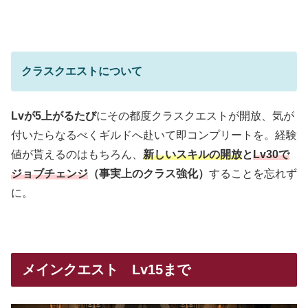
クラスクエストについて
Lvが5上がるたび
にその都度クラスクエストが開放、気が
付いたらなるべくギルドへ赴いて即コンプリートを。経験
値が貰えるのはもちろん、
新しいスキルの開放
と
Lv30で
ジョブチェンジ
（事実上のクラス強化）
することを忘れず
に。
メインクエスト Lv15まで