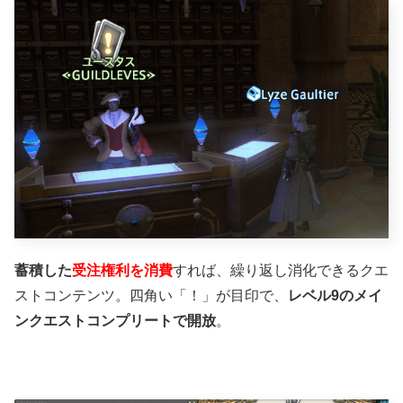
蓄積した
受注権利を消費
すれば、繰り返し消化できるクエ
ストコンテンツ。四角い「！」が目印で、
レベル9のメイ
ンクエストコンプリートで開放
。