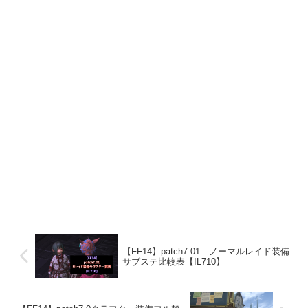
【FF14】patch7.01 ノーマルレイド装備
サブステ比較表【IL710】