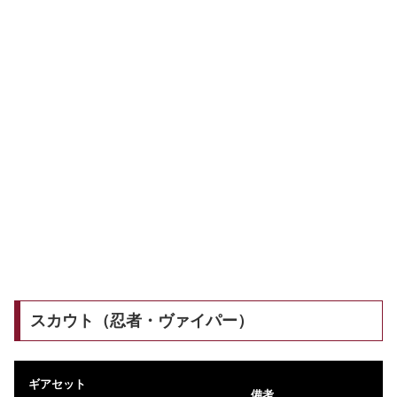
スカウト（忍者・ヴァイパー）
ギアセット
備考