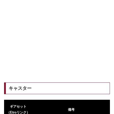
キャスター
ギアセット
備考
（Etroリンク）