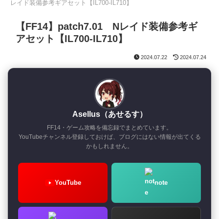
レイド装備参考ギアセット【IL700-IL710】
【FF14】patch7.01 Nレイド装備参考ギ
アセット【IL700-IL710】
2024.07.22
2024.07.24
Asellus（あせるす）
FF14・ゲーム攻略を備忘録でまとめています。
YouTubeチャンネル登録しておけば、ブログにはない情報が出てくる
かもしれません。
YouTube
note