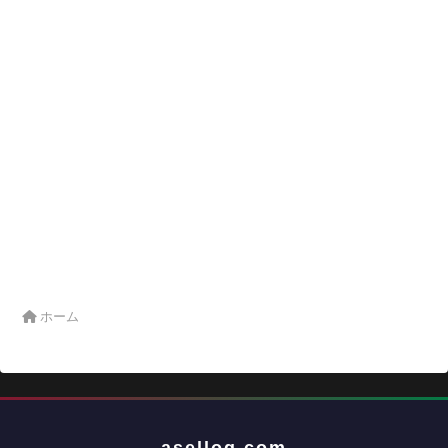
ホーム
asellog.com