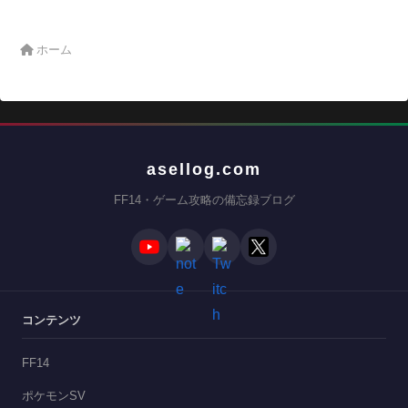
ホーム
asellog.com
FF14・ゲーム攻略の備忘録ブログ
コンテンツ
FF14
ポケモンSV