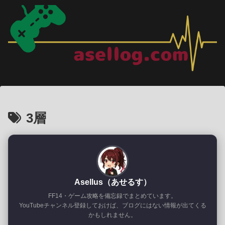
3層
Asellus（あせるす）
FF14・ゲーム攻略を備忘録でまとめています。
YouTubeチャンネル登録しておけば、ブログにはない情報が出てくる
かもしれません。